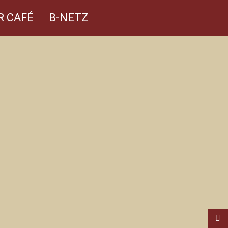
R CAFÉ
B-NETZ