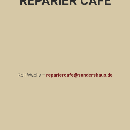
REPARIER CAFÉ
Rolf Wachs –
repariercafe@sandershaus.de