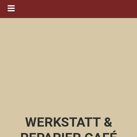
Navigation ein-/ausblenden
WERKSTATT &