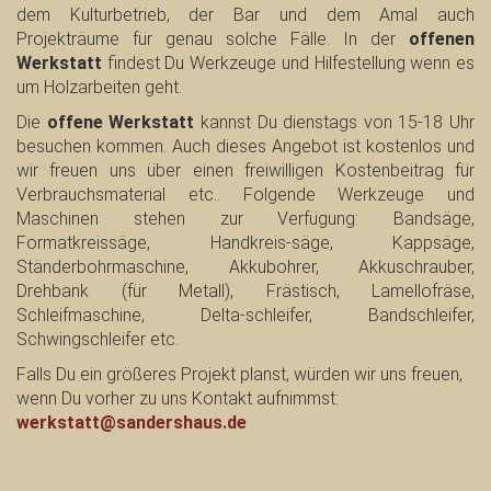
dem Kulturbetrieb, der Bar und dem Amal auch
Projekträume für genau solche Fälle. In der
offenen
Werkstatt
findest Du Werkzeuge und Hilfestellung wenn es
um Holzarbeiten geht.
Die
offene Werkstatt
kannst Du dienstags von 15-18 Uhr
besuchen kommen. Auch dieses Angebot ist kostenlos und
wir freuen uns über einen freiwilligen Kostenbeitrag für
Verbrauchsmaterial etc.. Folgende Werkzeuge und
Maschinen stehen zur Verfügung: Bandsäge,
Formatkreissäge, Handkreis-säge, Kappsäge,
Ständerbohrmaschine, Akkubohrer, Akkuschrauber,
Drehbank (für Metall), Frästisch, Lamellofräse,
Schleifmaschine, Delta-schleifer, Bandschleifer,
Schwingschleifer etc.
Falls Du ein größeres Projekt planst, würden wir uns freuen,
wenn Du vorher zu uns Kontakt aufnimmst:
werkstatt@sandershaus.de