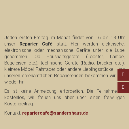
Jeden ersten Freitag im Monat findet von 16 bis 18 Uhr
unser
Reparier Café
statt. Hier werden elektrische,
elektronische oder mechanische Geräte unter die Lupe
genommen. Ob Haushaltsgeräte (Toaster, Lampe,
Bügeleisen etc.), technische Geräte (Radio, Drucker etc.),
kleinere Möbel, Fahrräder oder andere Lieblingsstücke – mit
unseren ehrenamtlichen Reparierenden bekommen wir das
wieder hin.
Es ist keine Anmeldung erforderlich. Die Teilnahme ist
kostenlos, wir freuen uns aber über einen freiwilligen
Kostenbeitrag.
Kontakt:
repariercafe@sandershaus.de