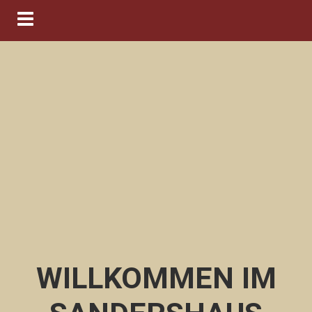
Navigation ein-/ausblenden
WILLKOMMEN IM