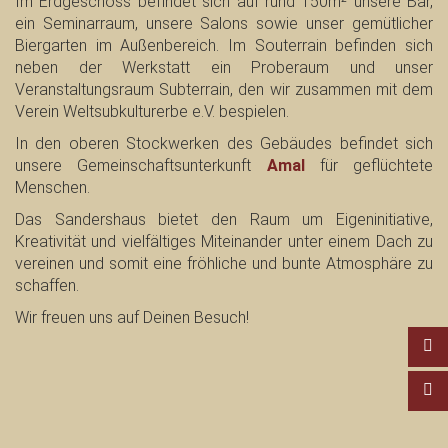
Im Erdgeschoss befindet sich auf rund 150m² unsere Bar,
ein Seminarraum, unsere Salons sowie unser gemütlicher
Biergarten im Außenbereich. Im Souterrain befinden sich
neben der Werkstatt ein Proberaum und unser
Veranstaltungsraum Subterrain, den wir zusammen mit dem
Verein Weltsubkulturerbe e.V. bespielen.
In den oberen Stockwerken des Gebäudes befindet sich
unsere
Gemeinschaftsunterkunft
Amal
für geflüchtete
Menschen.
Das Sandershaus bietet den
Raum
um Eigeninitiative,
Kreativität und vielfältiges Miteinander unter einem Dach zu
vereinen und somit eine fröhliche und bunte Atmosphäre zu
schaffen.
Wir freuen uns auf Deinen Besuch!