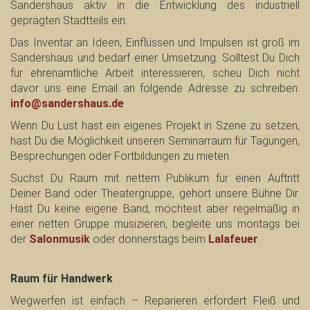
Sandershaus aktiv in die Entwicklung des industriell
geprägten Stadtteils ein.
Das Inventar an Ideen, Einflüssen und Impulsen ist groß im
Sandershaus
und bedarf einer Umsetzung. Solltest Du Dich
für ehrenamtliche Arbeit interessieren, scheu Dich nicht
davor uns eine Email an folgende Adresse zu schreiben:
info@sandershaus.de
Wenn Du Lust hast ein eigenes Projekt in Szene zu setzen,
hast Du die Möglichkeit unseren
Seminarraum
für Tagungen,
Besprechungen oder Fortbildungen zu mieten.
Suchst Du Raum mit nettem Publikum für einen Auftritt
Deiner Band oder Theatergruppe, gehört unsere Bühne Dir.
Hast Du keine eigene Band, möchtest aber regelmäßig in
einer netten Gruppe musizieren, begleite uns montags bei
der
Salonmusik
oder donnerstags beim
Lalafeuer
.
Raum für Handwerk
Wegwerfen ist einfach – Reparieren erfordert Fleiß und