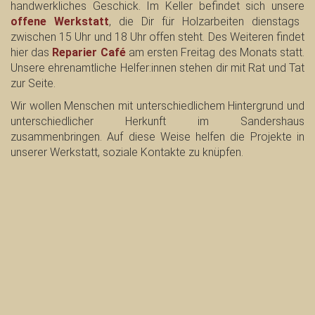
handwerkliches Geschick. Im Keller befindet sich unsere
offene Werkstatt
, die Dir für Holzarbeiten
dienstags
zwischen 15 Uhr und 18 Uhr
offen steht. Des Weiteren findet
hier das
Reparier Café
am
ersten Freitag
des Monats
statt.
Unsere ehrenamtliche Helfer:innen stehen dir mit Rat und Tat
zur Seite.
Wir wollen
Menschen mit unterschiedlichem Hintergrund und
unterschiedlicher Herkunft im Sandershaus
zusammenbringen. Auf diese Weise helfen die Projekte in
unserer
Werkstatt
, soziale Kontakte zu knüpfen.