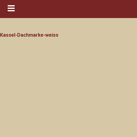
Navigation ein-/ausblenden
Kassel-Dachmarke-weiss