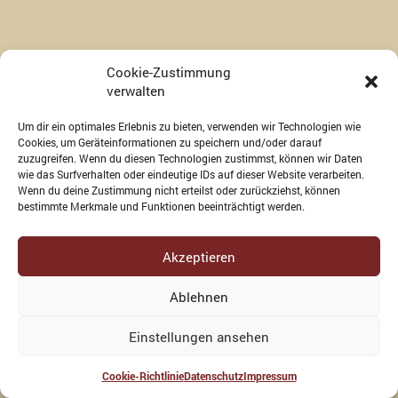
Cookie-Zustimmung
verwalten
Um dir ein optimales Erlebnis zu bieten, verwenden wir Technologien wie
Cookies, um Geräteinformationen zu speichern und/oder darauf
zuzugreifen. Wenn du diesen Technologien zustimmst, können wir Daten
wie das Surfverhalten oder eindeutige IDs auf dieser Website verarbeiten.
KONTAKT
IMPRESSUM
DATENSCHUTZ
Wenn du deine Zustimmung nicht erteilst oder zurückziehst, können
bestimmte Merkmale und Funktionen beeinträchtigt werden.
COOKIE-RICHTLINIE (EU)
Akzeptieren
Ablehnen
Einstellungen ansehen
Cookie-Richtlinie
Datenschutz
Impressum