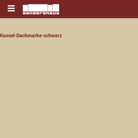
Navigation ein-/ausblenden
Kassel-Dachmarke-schwarz