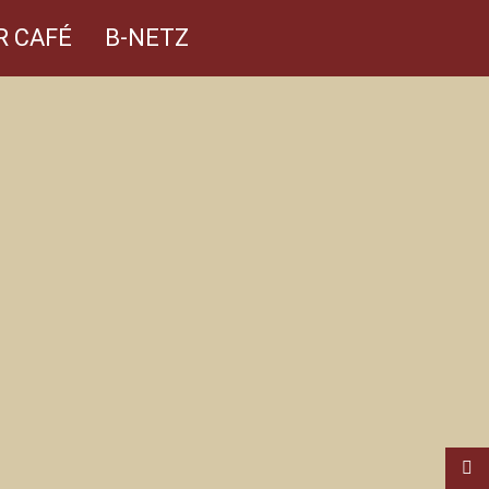
R CAFÉ
B-NETZ