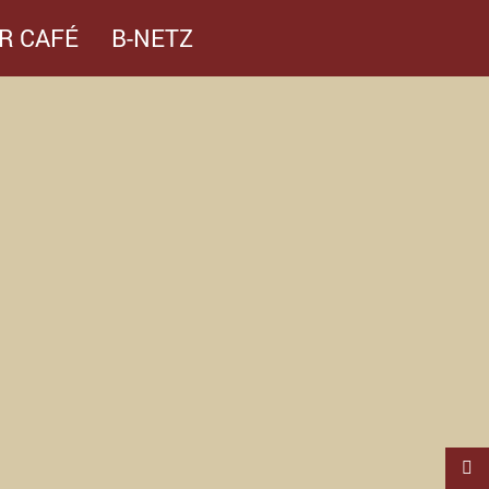
R CAFÉ
B-NETZ