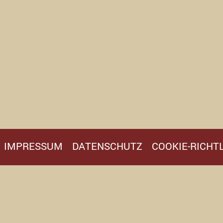
IMPRESSUM
DATENSCHUTZ
COOKIE-RICHTL