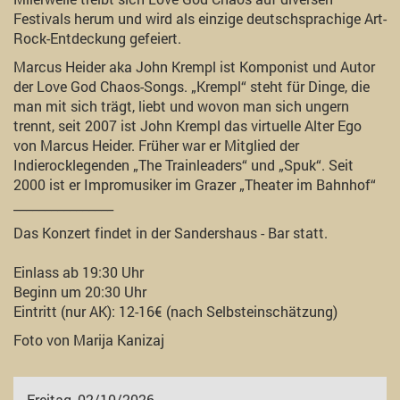
Festivals herum und wird als einzige deutschsprachige Art-
Rock-Entdeckung gefeiert.
Marcus Heider aka John Krempl ist Komponist und Autor
der Love God Chaos-Songs. „Krempl“ steht für Dinge, die
man mit sich trägt, liebt und wovon man sich ungern
trennt, seit 2007 ist John Krempl das virtuelle Alter Ego
von Marcus Heider. Früher war er Mitglied der
Indierocklegenden „The Trainleaders“ und „Spuk“. Seit
2000 ist er Impromusiker im Grazer „Theater im Bahnhof“
________________
Das Konzert findet in der Sandershaus - Bar statt.
Einlass ab 19:30 Uhr
Beginn um 20:30 Uhr
Eintritt (nur AK): 12-16€ (nach Selbsteinschätzung)
Foto von Marija Kanizaj
Freitag, 02/10/2026