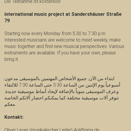
Die Teilnahme ist kostenlos!
international music project at Sandershäuser Straße
79
Starting now every Monday from 5:30 to 7:30 p.m.
Interested musicians are welcome to meet weekly, make
music together and find new musical perspectives. Various
instruments are available. If you have your own, please
bring it.
ابتداء من الآن, جميع الأشخاص المهتمين بالموسيقى مدعون
أسبوعياً يوم الإثنين من الساعة 5:30 حتى الساعة 7:30 للالتقاء
وعزف الموسيقى سوياً بالإضافة لإيجاد أنماط موسيقية جديدة.
تتوفر آلات موسيقية مختلفة كما يمكنكم احضار آلاتكم الخاصة
معكم.
Kontakt:
Oliver Leuer (musikalischer Leiter) 4ol@gmx.de