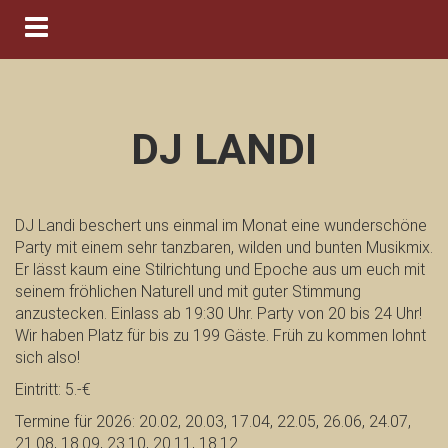
Navigation ein-/ausblenden
DJ LANDI
DJ Landi beschert uns einmal im Monat eine wunderschöne
Party mit einem sehr tanzbaren, wilden und bunten Musikmix.
Er lässt kaum eine Stilrichtung und Epoche aus um euch mit
seinem fröhlichen Naturell und mit guter Stimmung
anzustecken. Einlass ab 19:30 Uhr. Party von 20 bis 24 Uhr!
Wir haben Platz für bis zu 199 Gäste. Früh zu kommen lohnt
sich also!
Eintritt: 5.-€
Termine für 2026: 20.02, 20.03, 17.04, 22.05, 26.06, 24.07,
21.08, 18.09, 23.10, 20.11, 18.12