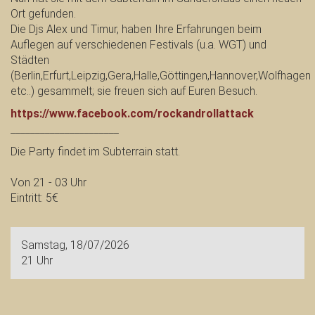
Ort gefunden.
Die Djs Alex und Timur, haben Ihre Erfahrungen beim
Auflegen auf verschiedenen Festivals (u.a. WGT) und
Städten
(Berlin,Erfurt,Leipzig,Gera,Halle,Göttingen,Hannover,Wolfhagen
etc..) gesammelt; sie freuen sich auf Euren Besuch.
https://www.facebook.com/rockandrollattack
______________________
Die Party findet im Subterrain statt.
Von 21 - 03 Uhr
Eintritt: 5€
Samstag, 18/07/2026
21 Uhr