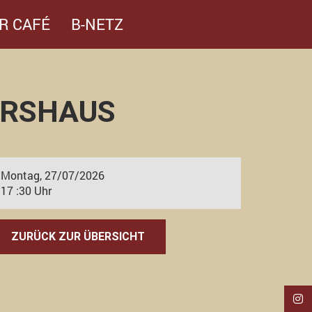
R CAFÉ
B-NETZ
ERSHAUS
Montag, 27/07/2026
17 :30 Uhr
ZURÜCK ZUR ÜBERSICHT