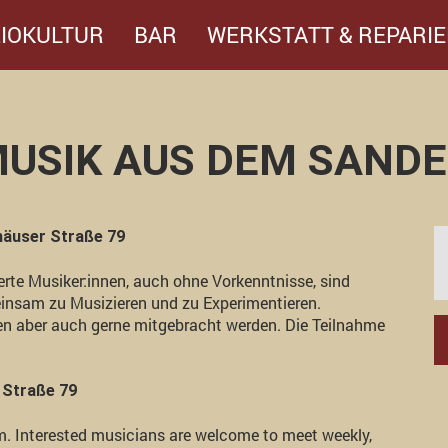
IOKULTUR
BAR
WERKSTATT & REPARIE
USIK AUS DEM SAND
häuser Straße 79
erte Musiker:innen, auch ohne Vorkenntnisse, sind
insam zu Musizieren und zu Experimentieren.
en aber auch gerne mitgebracht werden. Die Teilnahme
 Straße 79
m. Interested musicians are welcome to meet weekly,