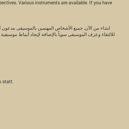
ctives. Various instruments are available. If you have
للالتقاء وعزف الموسيقى سوياً بالإضافة لإيجاد أنماط موسيقية
 statt.