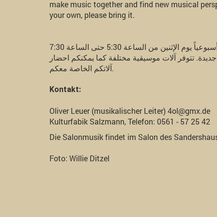
make music together and find new musical perspe
your own, please bring it.
ابتداء من الآن, جميع الأشخاص المهتمين بالموسيقى مدعون أسبوعياً يوم الإثنين من الساعة 5:30 حتى الساعة 7:30
 جديدة. تتوفر آلات موسيقية مختلفة كما يمكنكم احضار
آلاتكم الخاصة معكم.
Kontakt:
Oliver Leuer (musikalischer Leiter) 4ol@gmx.de
Kulturfabik Salzmann, Telefon: 0561 - 57 25 42
Die Salonmusik findet im Salon des Sandershaus
Foto: Willie Ditzel