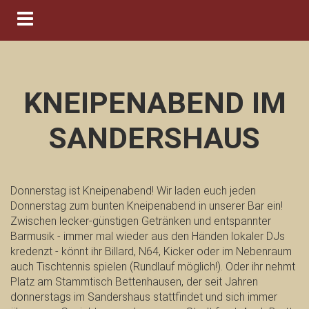
Navigation ein-/ausblenden
KNEIPENABEND IM
SANDERSHAUS
Donnerstag ist Kneipenabend! Wir laden euch jeden
Donnerstag zum bunten Kneipenabend in unserer Bar ein!
Zwischen lecker-günstigen Getränken und entspannter
Barmusik - immer mal wieder aus den Händen lokaler DJs
kredenzt - könnt ihr Billard, N64, Kicker oder im Nebenraum
auch Tischtennis spielen (Rundlauf möglich!). Oder ihr nehmt
Platz am Stammtisch Bettenhausen, der seit Jahren
donnerstags im Sandershaus stattfindet und sich immer