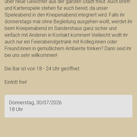
über neue Gesichter aus der ganzen Stadt freut. Auch Brett-
und Kartenspiele stehen für euch bereit, da unser
Spieleabend in den Kneipenabend integriert wird. Falls ihr
donnerstags mal ohne Begleitung ausgehen wollt, werdet ihr
beim Kneipenabend im Sandershaus ganz sicher und
einfach mit Anderen in Kontakt kommen! Vielleicht wollt ihr
auch nur ein Feierabendgetränk mit Kolleg:innen oder
Freund:innen in gemütlichem Ambiente trinken? Dann seid ihr
bei uns sehr willkommen!
Die Bar ist von 18 - 24 Uhr geöffnet.
Eintritt frei!
Donnerstag, 30/07/2026
18 Uhr