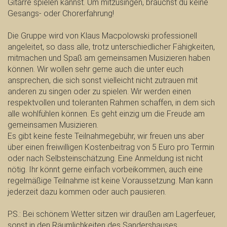
Gitarre spielen kannst. Um mitzusingen, brauchst du keine
Gesangs- oder Chorerfahrung!
Die Gruppe wird von Klaus Macpolowski professionell
angeleitet, so dass alle, trotz unterschiedlicher Fähigkeiten,
mitmachen und Spaß am gemeinsamen Musizieren haben
können. Wir wollen sehr gerne auch die unter euch
ansprechen, die sich sonst vielleicht nicht zutrauen mit
anderen zu singen oder zu spielen. Wir werden einen
respektvollen und toleranten Rahmen schaffen, in dem sich
alle wohlfühlen können. Es geht einzig um die Freude am
gemeinsamen Musizieren.
Es gibt keine feste Teilnahmegebühr, wir freuen uns aber
über einen freiwilligen Kostenbeitrag von 5 Euro pro Termin
oder nach Selbsteinschätzung. Eine Anmeldung ist nicht
nötig. Ihr könnt gerne einfach vorbeikommen, auch eine
regelmäßige Teilnahme ist keine Voraussetzung. Man kann
jederzeit dazu kommen oder auch pausieren.
P.S.: Bei schönem Wetter sitzen wir draußen am Lagerfeuer,
sonst in den Räumlichkeiten des Sandershauses.