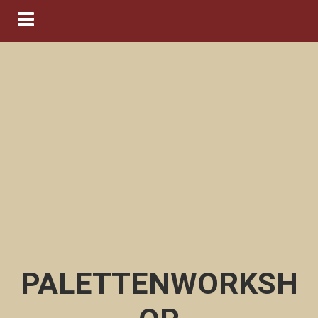
Navigation ein-/ausblenden
PALETTENWORKSH