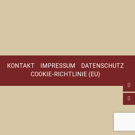
KONTAKT
IMPRESSUM
DATENSCHUTZ
COOKIE-RICHTLINIE (EU)