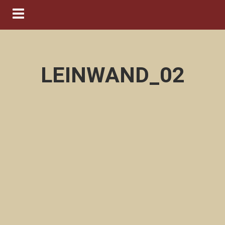
Navigation ein-/ausblenden
LEINWAND_02