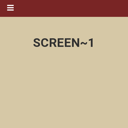
Navigation ein-/ausblenden
SCREEN~1