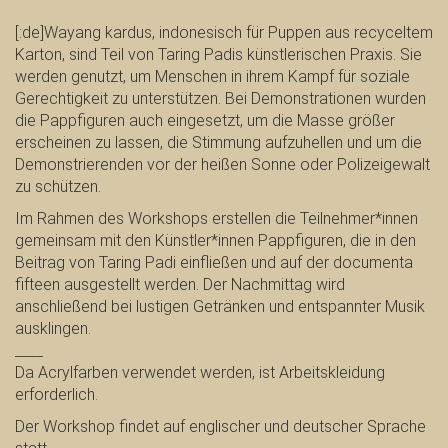
[:de]Wayang kardus, indonesisch für Puppen aus recyceltem
Karton, sind Teil von Taring Padis künstlerischen Praxis. Sie
werden genutzt, um Menschen in ihrem Kampf für soziale
Gerechtigkeit zu unterstützen. Bei Demonstrationen wurden
die Pappfiguren auch eingesetzt, um die Masse größer
erscheinen zu lassen, die Stimmung aufzuhellen und um die
Demonstrierenden vor der heißen Sonne oder Polizeigewalt
zu schützen.
Im Rahmen des Workshops erstellen die Teilnehmer*innen
gemeinsam mit den Künstler*innen Pappfiguren, die in den
Beitrag von Taring Padi einfließen und auf der documenta
fifteen ausgestellt werden. Der Nachmittag wird
anschließend bei lustigen Getränken und entspannter Musik
ausklingen.
____
Da Acrylfarben verwendet werden, ist Arbeitskleidung
erforderlich.
Der Workshop findet auf englischer und deutscher Sprache