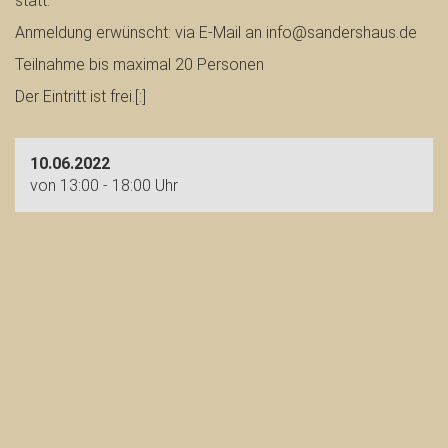
statt.
Anmeldung erwünscht: via E-Mail an info@sandershaus.de
Teilnahme bis maximal 20 Personen
Der Eintritt ist frei.[:]
10.06.2022
von 13:00 - 18:00 Uhr