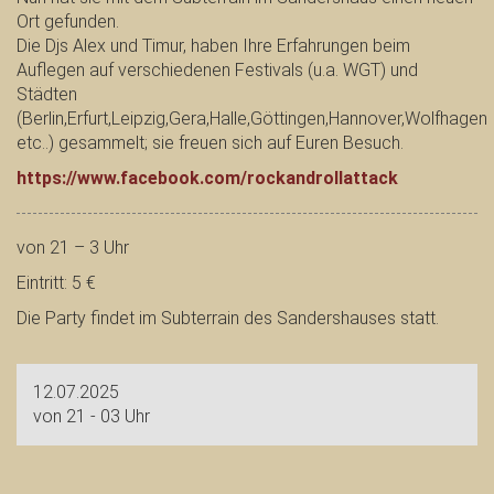
Ort gefunden.
Die Djs Alex und Timur, haben Ihre Erfahrungen beim
Auflegen auf verschiedenen Festivals (u.a. WGT) und
Städten
(Berlin,Erfurt,Leipzig,Gera,Halle,Göttingen,Hannover,Wolfhagen
etc..) gesammelt; sie freuen sich auf Euren Besuch.
https://www.facebook.com/rockandrollattack
von 21 – 3 Uhr
Eintritt: 5 €
Die Party findet im Subterrain des Sandershauses statt.
12.07.2025
von 21 - 03 Uhr