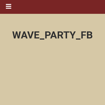
Navigation ein-/ausblenden
WAVE_PARTY_FB