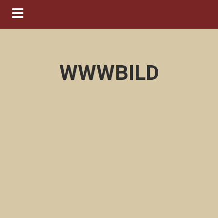
Navigation ein-/ausblenden
WWWBILD