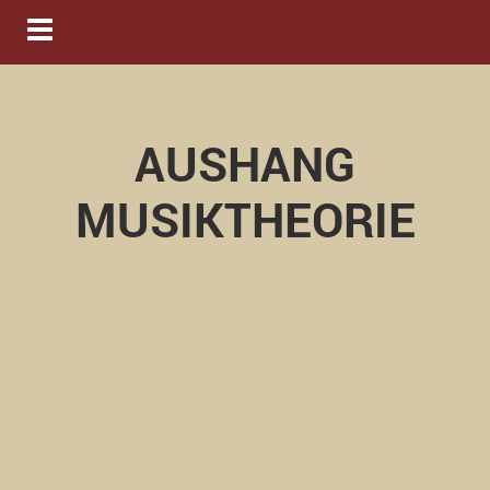
Navigation ein-/ausblenden
AUSHANG
MUSIKTHEORIE