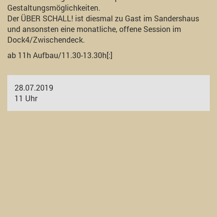
Gestaltungsmöglichkeiten.
Der ÜBER SCHALL! ist diesmal zu Gast im Sandershaus
und ansonsten eine monatliche, offene Session im
Dock4/Zwischendeck.
ab 11h Aufbau/11.30-13.30h[:]
28.07.2019
11 Uhr