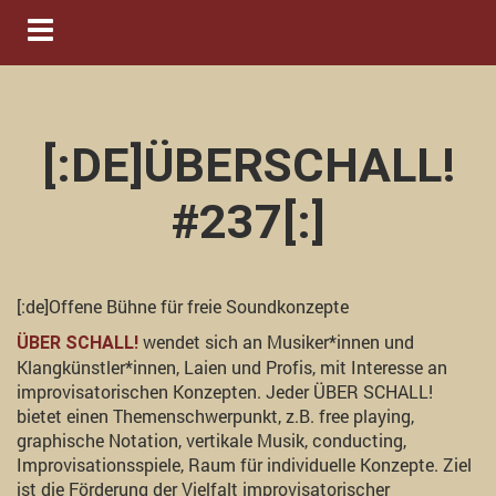
Navigation ein-/ausblenden
[:DE]ÜBERSCHALL!
#237[:]
[:de]Offene Bühne für freie Soundkonzepte
wendet sich an Musiker*innen und
ÜBER SCHALL!
Klangkünstler*innen, Laien und Profis, mit Interesse an
improvisatorischen Konzepten. Jeder ÜBER SCHALL!
bietet einen Themenschwerpunkt, z.B. free playing,
graphische Notation, vertikale Musik, conducting,
Improvisationsspiele, Raum für individuelle Konzepte. Ziel
ist die Förderung der Vielfalt improvisatorischer