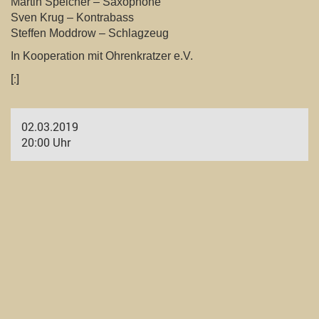
Martin Speicher – Saxophone
Sven Krug – Kontrabass
Steffen Moddrow – Schlagzeug
In Kooperation mit Ohrenkratzer e.V.
[:]
02.03.2019
20:00 Uhr