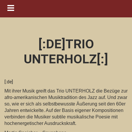
Navigation ein-/ausblenden
[:DE]TRIO
UNTERHOLZ[:]
[:de]
Mit ihrer Musik greift das Trio UNTERHOLZ die Bezüge zur
afro-amerikanischen Musiktradition des Jazz auf. Und zwar
so, wie er sich als selbstbewusste Äußerung seit den 60er
Jahren entwickelte. Auf der Basis eigener Kompositionen
verbinden die Musiker subtile musikalische Poesie mit
hochenergetischer Ausdruckskraft.