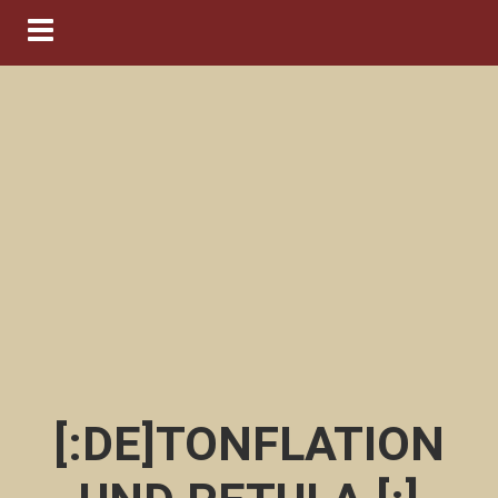
Navigation ein-/ausblenden
[:DE]TONFLATION