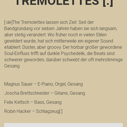
TREMOLETTES [:]
[:de]The Tremolettes lassen sich Zeit. Seit der
Bandgründung vor sieben Jahren haben sie sich langsam,
aber stetig verändert. Wo früher noch in vielen Stilen
gewildert wurde, hat sich mittlerweile ein eigener Sound
etabliert: Düster, aber groovy. Der hörbar größer gewordene
Soul-Einfluss trifft auf dunkle Psychedelik, die Beats sind
schwerer geworden, darüber schwebt der oft mehrstimmige
Gesang.
Magnus Sauer – E-Piano, Orgel, Gesang
Joscha Brettschneider – Gitarre, Gesang
Felix Keltsch – Bass, Gesang
Robin Hacker – Schlagzeug[:]