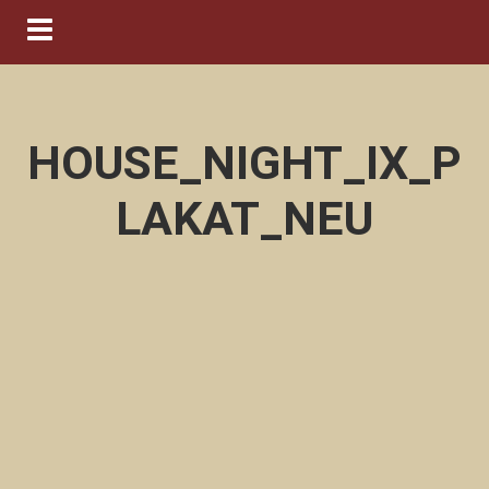
Navigation ein-/ausblenden
HOUSE_NIGHT_IX_P
LAKAT_NEU