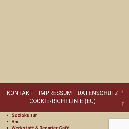
KONTAKT
IMPRESSUM
DATENSCHUTZ
COOKIE-RICHTLINIE (EU)
Soziokultur
Bar
Werkstatt & Reparier Café