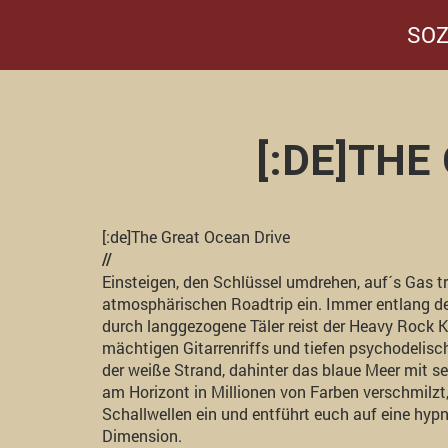
SOZ
[:DE]THE
[:de]The Great Ocean Drive
//
Einsteigen, den Schlüssel umdrehen, auf´s Gas t
atmosphärischen Roadtrip ein. Immer entlang de
durch langgezogene Täler reist der Heavy Rock 
mächtigen Gitarrenriffs und tiefen psychodelisc
der weiße Strand, dahinter das blaue Meer mit 
am Horizont in Millionen von Farben verschmilzt
Schallwellen ein und entführt euch auf eine hypn
Dimension.