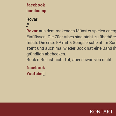
facebook
bandcamp
Rovar
//
aus dem rockenden Münster spielen energi
Rovar
Einflüssen. Die 70er Vibes sind nicht zu überhö
frisch. Die erste EP mit 5 Songs erscheint im 
steht und auch mal wieder Bock hat eine Band li
gründlich abchecken.
Rock n Roll ist nicht tot, aber sowas von nicht!
facebook
[:]
Youtube
KONTAKT