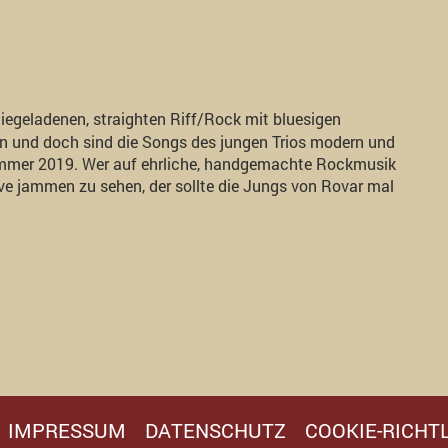
egeladenen, straighten Riff/Rock mit bluesigen
ren und doch sind die Songs des jungen Trios modern und
Sommer 2019. Wer auf ehrliche, handgemachte Rockmusik
ve jammen zu sehen, der sollte die Jungs von Rovar mal
IMPRESSUM
DATENSCHUTZ
COOKIE-RICHTL