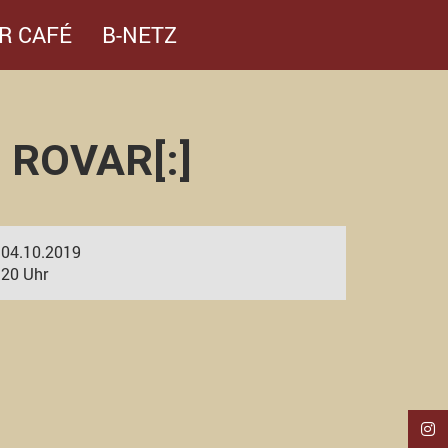
R CAFÉ
B-NETZ
 ROVAR[:]
04.10.2019
20 Uhr