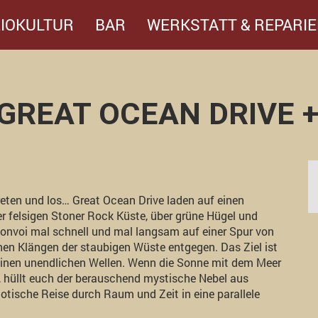
IOKULTUR
BAR
WERKSTATT & REPARIE
 GREAT OCEAN DRIVE +
reten und los… Great Ocean Drive laden auf einen
r felsigen Stoner Rock Küste, über grüne Hügel und
Konvoi mal schnell und mal langsam auf einer Spur von
hen Klängen der staubigen Wüste entgegen. Das Ziel ist
seinen unendlichen Wellen. Wenn die Sonne mit dem Meer
, hüllt euch der berauschend mystische Nebel aus
otische Reise durch Raum und Zeit in eine parallele