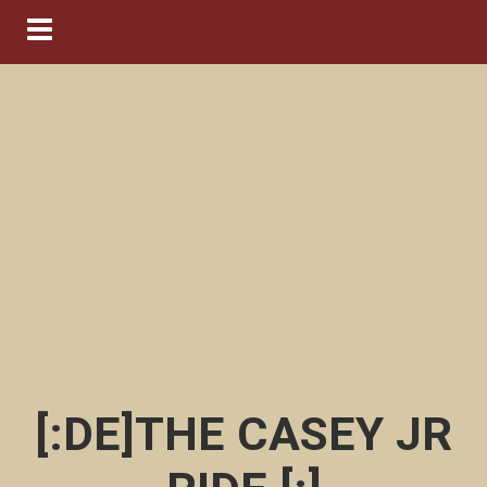
Navigation ein-/ausblenden
[:DE]THE CASEY JR