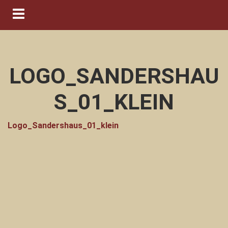
Navigation ein-/ausblenden
LOGO_SANDERSHAU
S_01_KLEIN
Logo_Sandershaus_01_klein