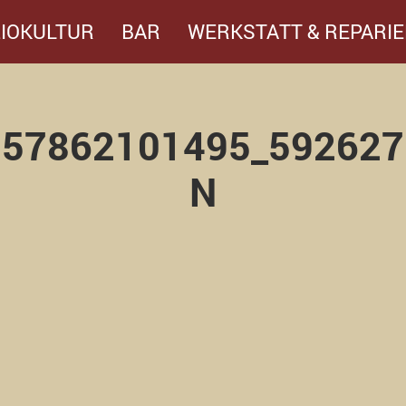
IOKULTUR
BAR
WERKSTATT & REPARIE
257862101495_592627
N