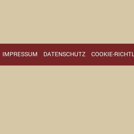
IMPRESSUM
DATENSCHUTZ
COOKIE-RICHTL