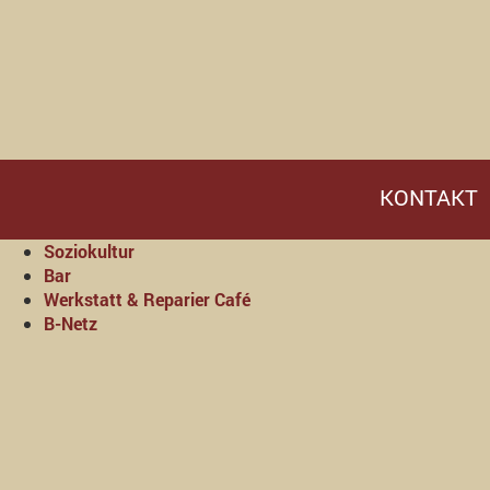
KONTAKT
Soziokultur
Bar
Werkstatt & Reparier Café
B-Netz