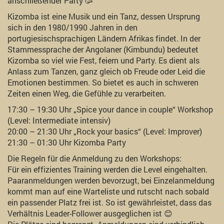
anschließender Party 🥳
Kizomba ist eine Musik und ein Tanz, dessen Ursprung
sich in den 1980/1990 Jahren in den
portugiesischsprachigen Ländern Afrikas findet. In der
Stammessprache der Angolaner (Kimbundu) bedeutet
Kizomba so viel wie Fest, feiern und Party. Es dient als
Anlass zum Tanzen, ganz gleich ob Freude oder Leid die
Emotionen bestimmen. So bietet es auch in schweren
Zeiten einen Weg, die Gefühle zu verarbeiten.
17:30 – 19:30 Uhr „Spice your dance in couple“ Workshop
(Level: Intermediate intensiv)
20:00 – 21:30 Uhr „Rock your basics“ (Level: Improver)
21:30 – 01:30 Uhr Kizomba Party
Die Regeln für die Anmeldung zu den Workshops:
Für ein effizientes Training werden die Level eingehalten.
Paaranmeldungen werden bevorzugt, bei Einzelanmeldung
kommt man auf eine Warteliste und rutscht nach sobald
ein passender Platz frei ist. So ist gewährleistet, dass das
Verhältnis Leader-Follower ausgeglichen ist 😊