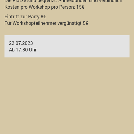
Die Plätze sind begrenzt. Anmeldungen sind verbindlich.
Kosten pro Workshop pro Person: 15€
Eintritt zur Party 8€
Für Workshopteilnehmer vergünstigt 5€
22.07.2023
Ab 17:30 Uhr