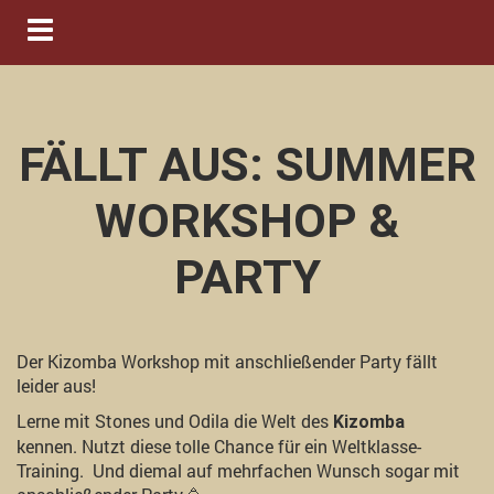
Navigation ein-/ausblenden
FÄLLT AUS: SUMMER
WORKSHOP &
PARTY
Der Kizomba Workshop mit anschließender Party fällt
leider aus!
Lerne mit Stones und Odila die Welt des
Kizomba
kennen. Nutzt diese tolle Chance für ein Weltklasse-
Training. Und diemal auf mehrfachen Wunsch sogar mit