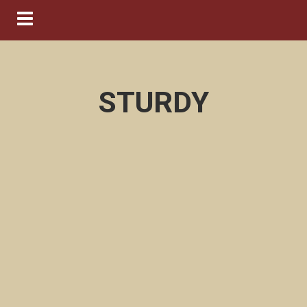
Navigation ein-/ausblenden
STURDY