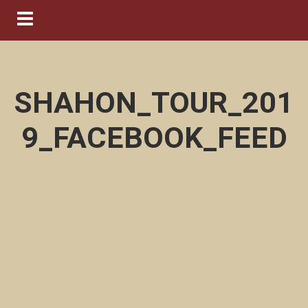
Navigation ein-/ausblenden
SHAHON_TOUR_201
9_FACEBOOK_FEED