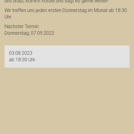
uns drauf, kommt vorbei und sagt es gerne weiter!
Wir treffen uns jeden ersten Donnerstag im Monat ab 18.30
Uhr.
Nächster Termin:
Donnerstag, 07.09.2022
03.08.2023
ab 18:30 Uhr