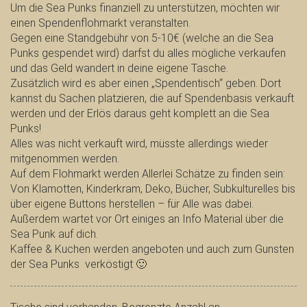
Um die Sea Punks finanziell zu unterstützen, möchten wir
einen Spendenflohmarkt veranstalten.
Gegen eine Standgebühr von 5-10€ (welche an die Sea
Punks gespendet wird) darfst du alles mögliche verkaufen
und das Geld wandert in deine eigene Tasche.
Zusätzlich wird es aber einen „Spendentisch“ geben. Dort
kannst du Sachen platzieren, die auf Spendenbasis verkauft
werden und der Erlös daraus geht komplett an die Sea
Punks!
Alles was nicht verkauft wird, müsste allerdings wieder
mitgenommen werden.
Auf dem Flohmarkt werden Allerlei Schätze zu finden sein:
Von Klamotten, Kinderkram, Deko, Bücher, Subkulturelles bis
über eigene Buttons herstellen – für Alle was dabei.
Außerdem wartet vor Ort einiges an Info Material über die
Sea Punk auf dich.
Kaffee & Kuchen werden angeboten und auch zum Gunsten
der Sea Punks verköstigt 🙂