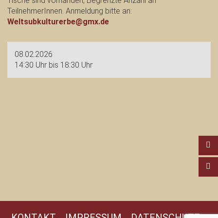
Tische sind vorhanden, Begrenzte Anzahl an
TeilnehmerInnen. Anmeldung bitte an:
Weltsubkulturerbe@gmx.de
08.02.2026
14:30 Uhr bis 18:30 Uhr
KONTAKT
IMPRESSUM
DATENSCHUTZ