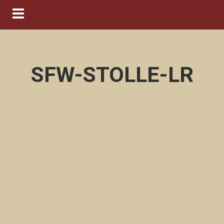
Navigation ein-/ausblenden
SFW-STOLLE-LR