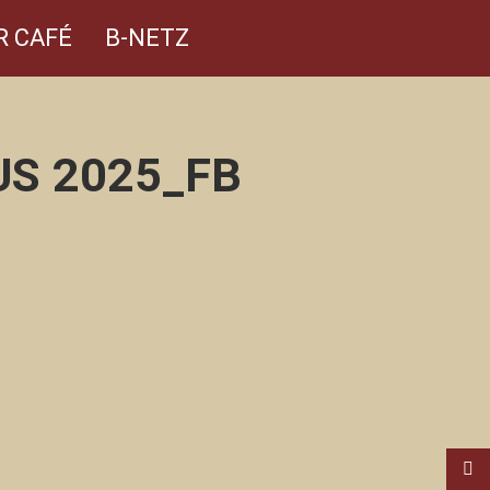
R CAFÉ
B-NETZ
S 2025_FB