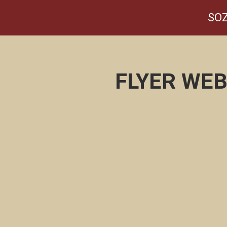
SOZ
FLYER WE