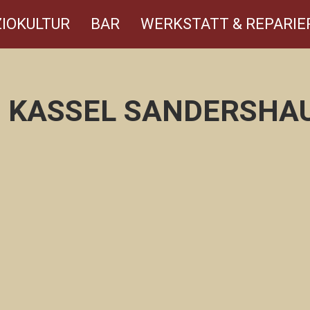
IOKULTUR
BAR
WERKSTATT & REPARIE
B KASSEL SANDERSHAU