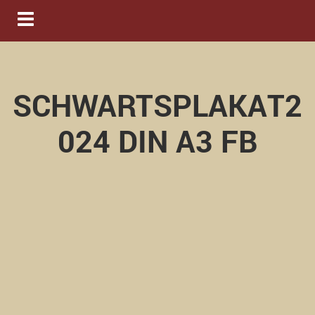
Navigation ein-/ausblenden
SCHWARTSPLAKAT2
024 DIN A3 FB