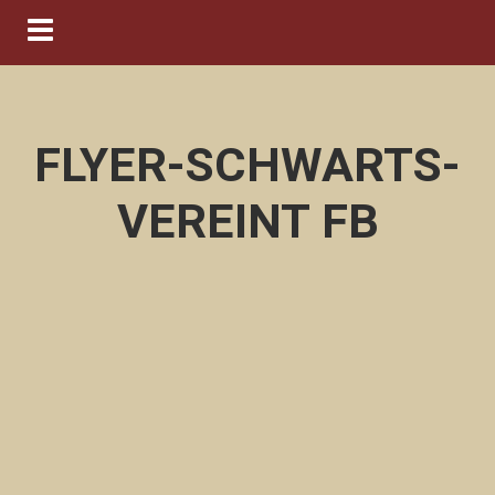
Navigation ein-/ausblenden
FLYER-SCHWARTS-
VEREINT FB