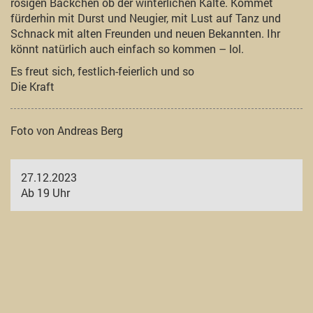
rosigen Bäckchen ob der winterlichen Kälte. Kommet
fürderhin mit Durst und Neugier, mit Lust auf Tanz und
Schnack mit alten Freunden und neuen Bekannten. Ihr
könnt natürlich auch einfach so kommen – lol.
Es freut sich, festlich-feierlich und so
Die Kraft
Foto von Andreas Berg
27.12.2023
Ab 19 Uhr