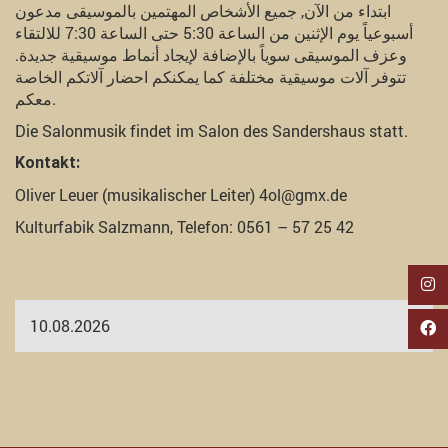
ابتداء من الآن, جميع الأشخاص المهتمين بالموسيقى مدعون
أسبوعياً يوم الإثنين من الساعة 5:30 حتى الساعة 7:30 للالتقاء
وعزف الموسيقى سوياً بالإضافة لإيجاد أنماط موسيقية جديدة.
تتوفر آلات موسيقية مختلفة كما يمكنكم احضار آلاتكم الخاصة
معكم.
Die Salonmusik findet im Salon des Sandershaus statt.
Kontakt:
Oliver Leuer (musikalischer Leiter) 4ol@gmx.de
Kulturfabik Salzmann, Telefon: 0561 – 57 25 42
10.08.2026