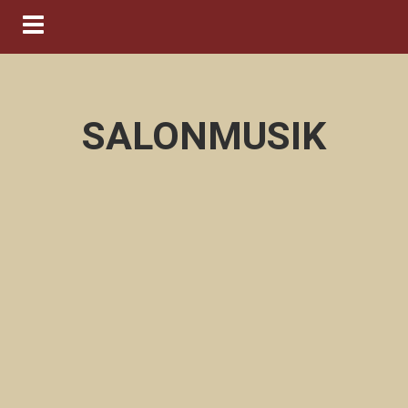
Navigation ein-/ausblenden
SALONMUSIK