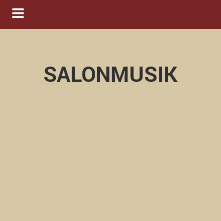
Navigation ein-/ausblenden
SALONMUSIK