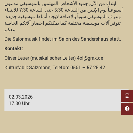
ابتداء من الآن, جميع الأشخاص المهتمين بالموسيقى مدعون
أسبوعياً يوم الإثنين من الساعة 5:30 حتى الساعة 7:30 للالتقاء
وعزف الموسيقى سوياً بالإضافة لإيجاد أنماط موسيقية جديدة.
تتوفر آلات موسيقية مختلفة كما يمكنكم احضار آلاتكم الخاصة
معكم.
Die Salonmusik findet im Salon des Sandershaus statt.
Kontakt:
Oliver Leuer (musikalischer Leiter) 4ol@gmx.de
Kulturfabik Salzmann, Telefon: 0561 – 57 25 42
02.03.2026
17.30 Uhr