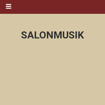
Navigation ein-/ausblenden
SALONMUSIK