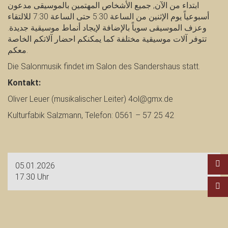
ابتداء من الآن, جميع الأشخاص المهتمين بالموسيقى مدعون
أسبوعياً يوم الإثنين من الساعة 5:30 حتى الساعة 7:30 للالتقاء
وعزف الموسيقى سوياً بالإضافة لإيجاد أنماط موسيقية جديدة.
تتوفر آلات موسيقية مختلفة كما يمكنكم احضار آلاتكم الخاصة
معكم.
Die Salonmusik findet im Salon des Sandershaus statt.
Kontakt:
Oliver Leuer (musikalischer Leiter) 4ol@gmx.de
Kulturfabik Salzmann, Telefon: 0561 – 57 25 42
05.01.2026
17.30 Uhr