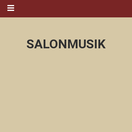
Navigation ein-/ausblenden
SALONMUSIK