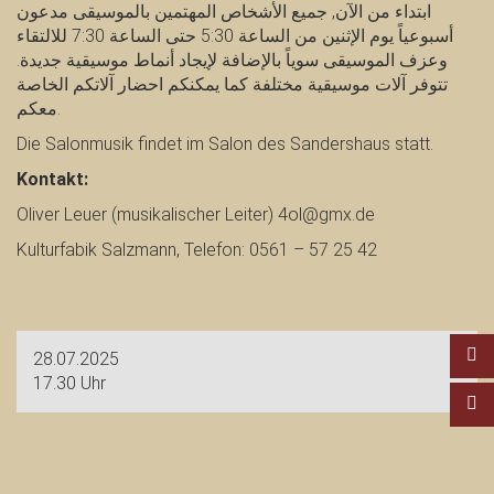
ابتداء من الآن, جميع الأشخاص المهتمين بالموسيقى مدعون
أسبوعياً يوم الإثنين من الساعة 5:30 حتى الساعة 7:30 للالتقاء
وعزف الموسيقى سوياً بالإضافة لإيجاد أنماط موسيقية جديدة.
تتوفر آلات موسيقية مختلفة كما يمكنكم احضار آلاتكم الخاصة
معكم.
Die Salonmusik findet im Salon des Sandershaus statt.
Kontakt:
Oliver Leuer (musikalischer Leiter) 4ol@gmx.de
Kulturfabik Salzmann, Telefon: 0561 – 57 25 42
28.07.2025
17.30 Uhr