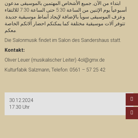
ابتداء من الآن, جميع الأشخاص المهتمين بالموسيقى مدعون
أسبوعياً يوم الإثنين من الساعة 5:30 حتى الساعة 7:30 للالتقاء
وعزف الموسيقى سوياً بالإضافة لإيجاد أنماط موسيقية جديدة.
تتوفر آلات موسيقية مختلفة كما يمكنكم احضار آلاتكم الخاصة
معكم.
Die Salonmusik findet im Salon des Sandershaus statt.
Kontakt:
Oliver Leuer (musikalischer Leiter) 4ol@gmx.de
Kulturfabik Salzmann, Telefon: 0561 – 57 25 42
30.12.2024
17.30 Uhr