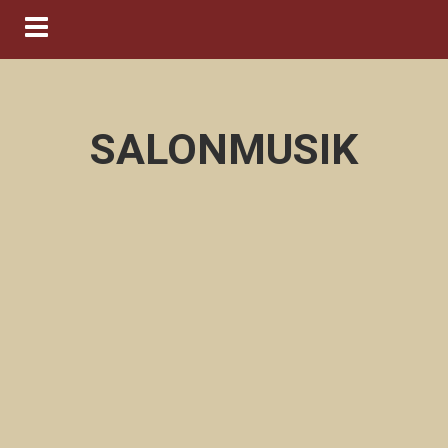
Navigation ein-/ausblenden
SALONMUSIK