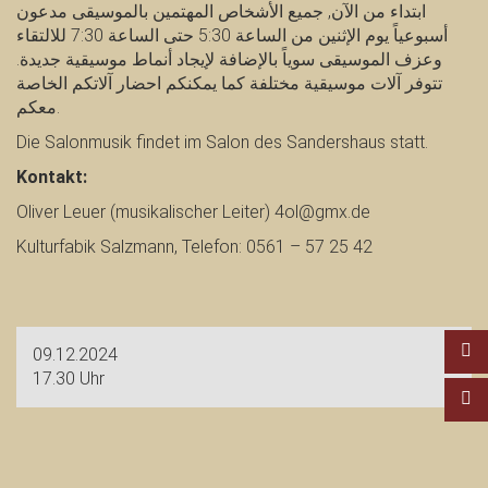
ابتداء من الآن, جميع الأشخاص المهتمين بالموسيقى مدعون
أسبوعياً يوم الإثنين من الساعة 5:30 حتى الساعة 7:30 للالتقاء
وعزف الموسيقى سوياً بالإضافة لإيجاد أنماط موسيقية جديدة.
تتوفر آلات موسيقية مختلفة كما يمكنكم احضار آلاتكم الخاصة
معكم.
Die Salonmusik findet im Salon des Sandershaus statt.
Kontakt:
Oliver Leuer (musikalischer Leiter) 4ol@gmx.de
Kulturfabik Salzmann, Telefon: 0561 – 57 25 42
09.12.2024
17.30 Uhr