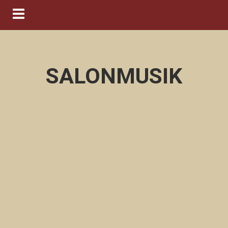
Navigation ein-/ausblenden
SALONMUSIK