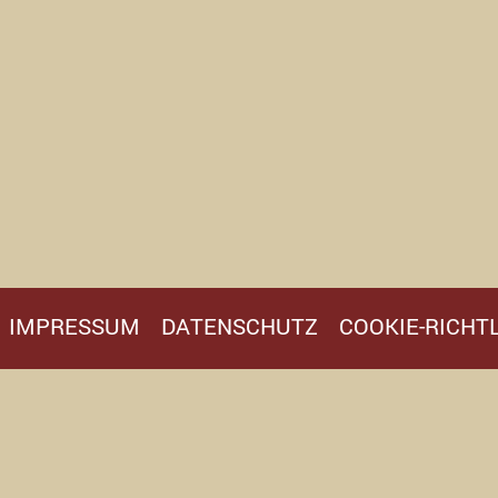
IMPRESSUM
DATENSCHUTZ
COOKIE-RICHTL