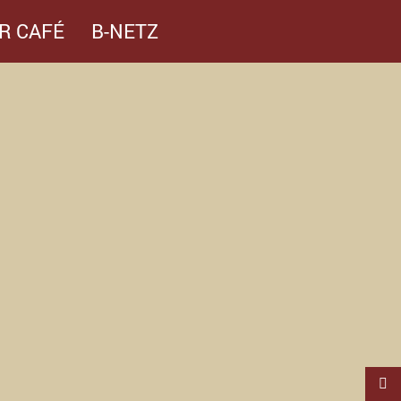
R CAFÉ
B-NETZ