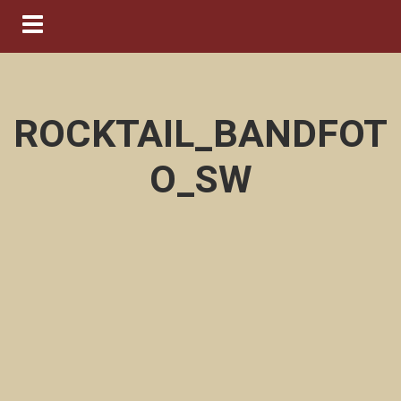
Navigation ein-/ausblenden
ROCKTAIL_BANDFOT
O_SW